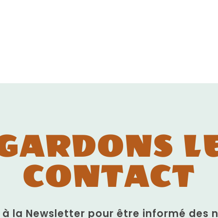
GARDONS L
CONTACT
n à la Newsletter pour être informé des