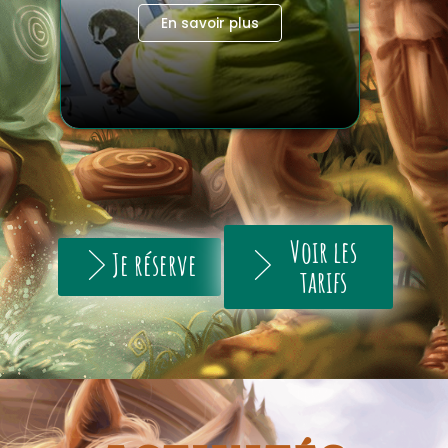
En savoir plus
Voir les
Je réserve
tarifs