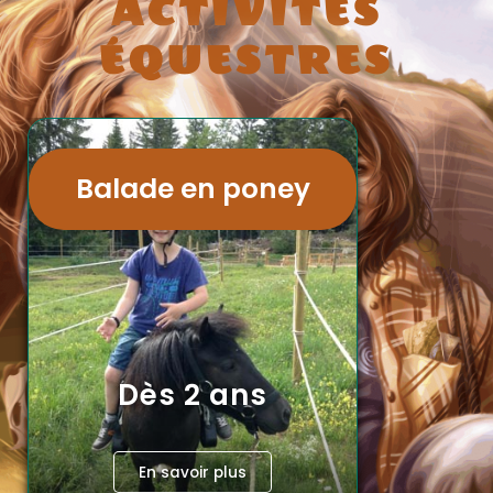
ACTIVITÉS
ÉQUESTRES
Balade en poney
Dès 2 ans
En savoir plus