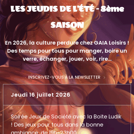
LES JEUDIS DE L'ÉTÉ - 8ème
SAISON
En 2026, la culture perdure chez GAIA Loisirs !
Des temps pour tous pour manger, boire un
verre, échanger, jouer, voir, rire...
INSCRIVEZ-VOUS À LA NEWSLETTER
Jeudi 16 juillet 2026
Soirée Jeux de Société avec la Boite Ludik
! Des jeux pour tous dans la bonne
ambiance, de 19h-23h00