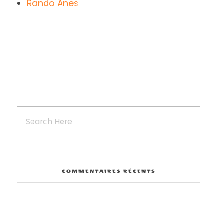
Rando Anes
COMMENTAIRES RÉCENTS