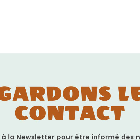
GARDONS L
CONTACT
n à la Newsletter pour être informé des