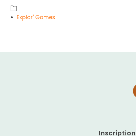
Explor' Games
Inscriptio