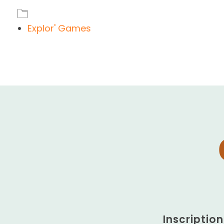
Explor' Games
Inscriptio