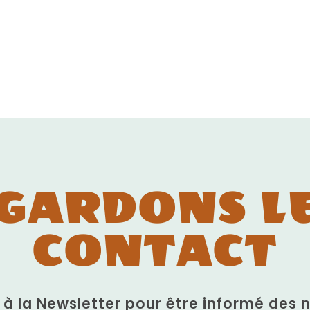
GARDONS L
CONTACT
n à la Newsletter pour être informé des