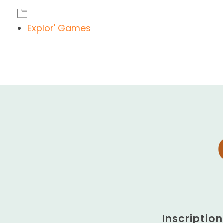
Explor' Games
Inscriptio