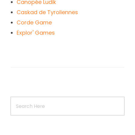
Canopée Ludik
Caskad de Tyroliennes
Corde Game
Explor' Games