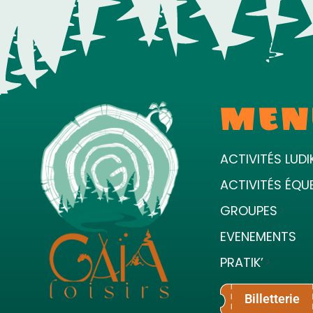
MEN
ACTIVITÉS LUDI
ACTIVITÉS ÉQU
GROUPES
EVENEMENTS
PRATIK’
Billetterie
Terre ludique et innovante pour tous