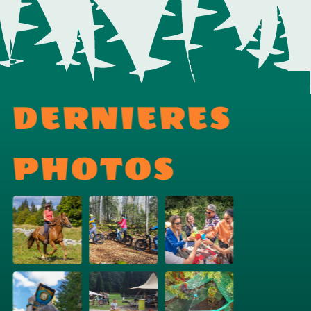
DERNIERES
PHOTOS