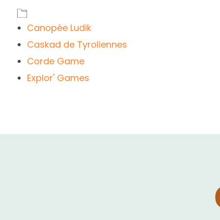
Canopée Ludik
Caskad de Tyroliennes
Corde Game
Explor' Games