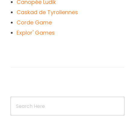
Canopée Ludik
Caskad de Tyroliennes
Corde Game
Explor' Games