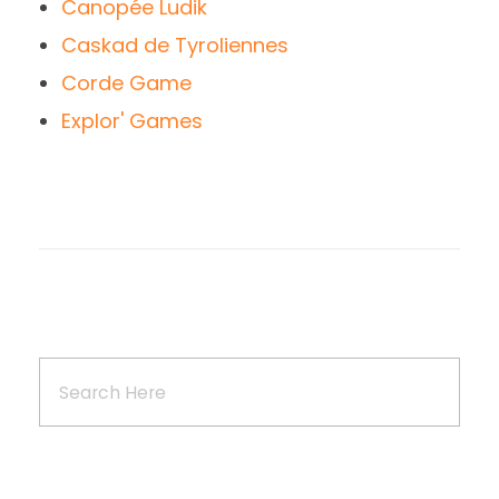
Canopée Ludik
Caskad de Tyroliennes
Corde Game
Explor' Games