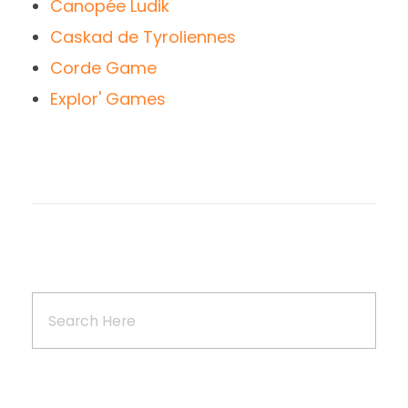
Canopée Ludik
Caskad de Tyroliennes
Corde Game
Explor' Games