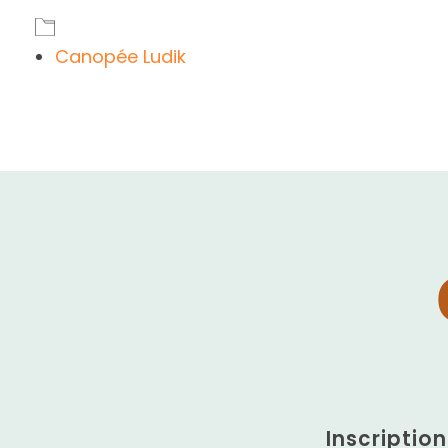
Canopée Ludik
Inscriptio