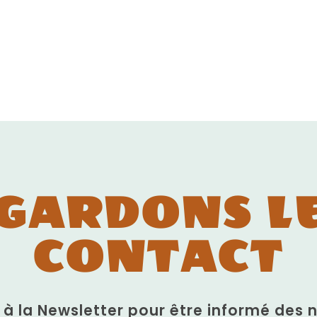
GARDONS L
CONTACT
n à la Newsletter pour être informé des