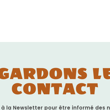
GARDONS L
CONTACT
n à la Newsletter pour être informé des