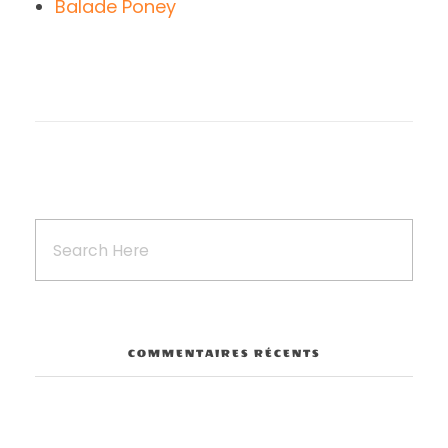
Balade Poney
COMMENTAIRES RÉCENTS