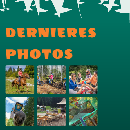
DERNIERES
PHOTOS