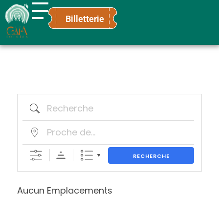
Billetterie
Gaïa Loisirs
Terre ludique et innovante pour tous
RECHERCHE
Aucun Emplacements