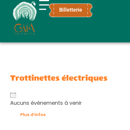
Billetterie
Gaïa Loisirs
Terre ludique et innovante pour tous
Trottinettes électriques
Aucuns évènements à venir
Plus d’infos