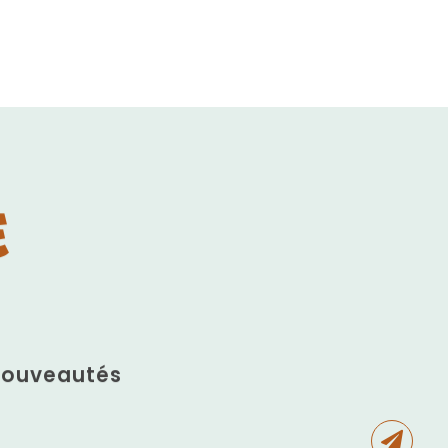
E
 nouveautés