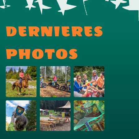
DERNIERES
PHOTOS