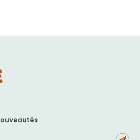
E
 nouveautés