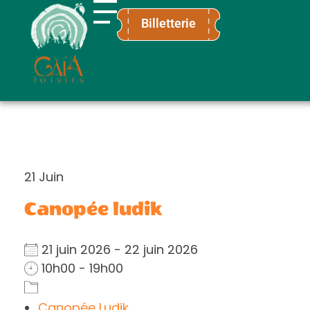
Billetterie
Gaïa Loisirs
Terre ludique et innovante pour tous
21
Juin
Canopée ludik
21 juin 2026 - 22 juin 2026
10h00 - 19h00
Canopée Ludik